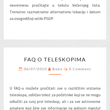
nevremenu pročitajte u tekstu Večernjeg lista.
Trenutno razmatramo alternativnu lokaciju i datum
za ovogodišnji veliki PGSP.
FAQ
FAQ O TELESKOPIMA
O
TELESKOPIMA
Comments
06/07/2010
Bobo
0 Comment
U FAQ-u možete pročitati sve o različitim vrstama
teleskopa, odličan tekst za početnike koji se ne mogu
odlučiti za svoj prvi teleskop, ali i za sve astronome
amatere koji žele sve informacije na jednom mjestu!