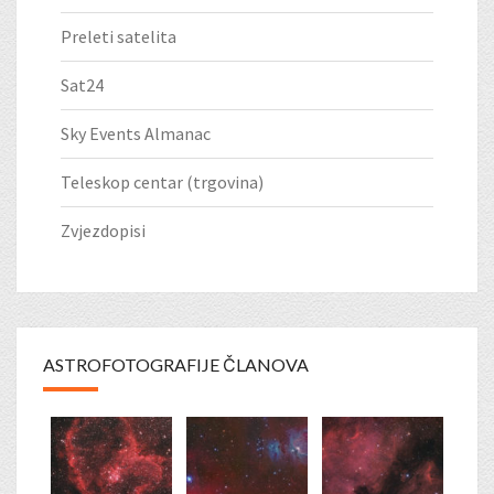
Preleti satelita
Sat24
Sky Events Almanac
Teleskop centar (trgovina)
Zvjezdopisi
ASTROFOTOGRAFIJE ČLANOVA