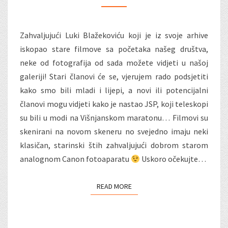
Zahvaljujući Luki Blažekoviću koji je iz svoje arhive
iskopao stare filmove sa početaka našeg društva,
neke od fotografija od sada možete vidjeti u našoj
galeriji! Stari članovi će se, vjerujem rado podsjetiti
kako smo bili mladi i lijepi, a novi ili potencijalni
članovi mogu vidjeti kako je nastao JSP, koji teleskopi
su bili u modi na Višnjanskom maratonu… Filmovi su
skenirani na novom skeneru no svejedno imaju neki
klasičan, starinski štih zahvaljujući dobrom starom
analognom Canon fotoaparatu
Uskoro očekujte…
READ MORE
READ MORE