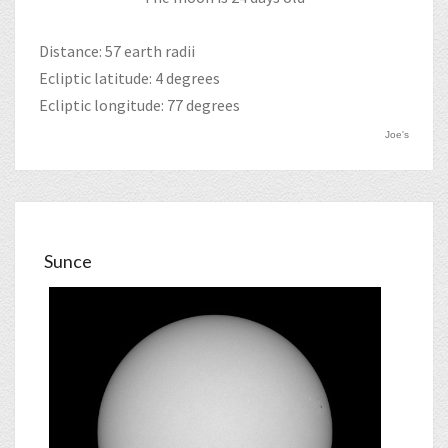
Distance: 57 earth radii
Ecliptic latitude: 4 degrees
Ecliptic longitude: 77 degrees
Joe's
Sunce