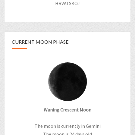
HRVATSKOJ
CURRENT MOON PHASE
Waning Crescent Moon
The moon is currently in Gemini
The moon is 24 days old