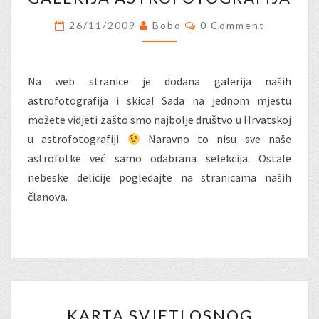
ASTROFOTOGRAFIJA
Comments
26/11/2009
Bobo
0 Comment
Na web stranice je dodana galerija naših
astrofotografija i skica! Sada na jednom mjestu
možete vidjeti zašto smo najbolje društvo u Hrvatskoj
u astrofotografiji
Naravno to nisu sve naše
astrofotke već samo odabrana selekcija. Ostale
nebeske delicije pogledajte na stranicama naših
članova.
KARTA
KARTA SVJETLOSNOG