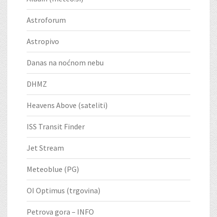
Astroforum
Astropivo
Danas na noćnom nebu
DHMZ
Heavens Above (sateliti)
ISS Transit Finder
Jet Stream
Meteoblue (PG)
OI Optimus (trgovina)
Petrova gora – INFO