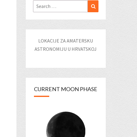
Search
Search
for:
LOKACIJE ZA AMATERSKU
ASTRONOMIJU U HRVATSKOJ
CURRENT MOON PHASE