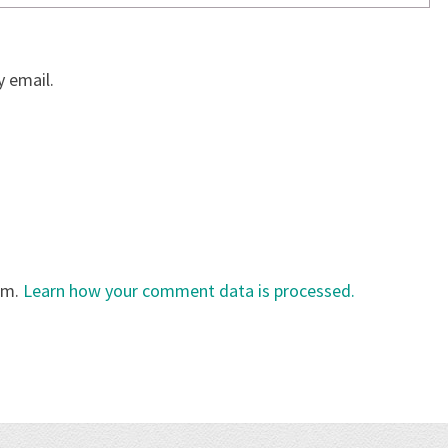
 email.
am.
Learn how your comment data is processed.