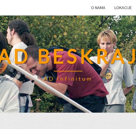
O NAMA
LOKACIJE
AD BESKRA
AD Infinitum