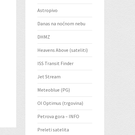
Astropivo
Danas na noćnom nebu
DHMZ
Heavens Above (sateliti)
ISS Transit Finder
Jet Stream
Meteoblue (PG)
OI Optimus (trgovina)
Petrova gora – INFO
Preleti satelita