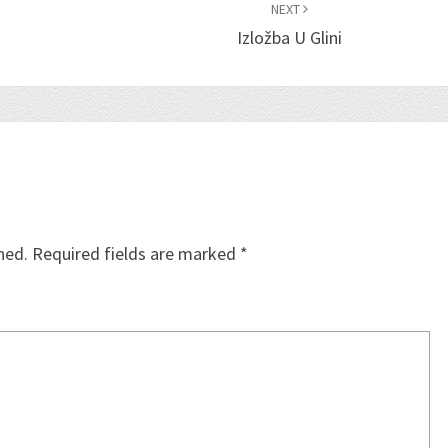
NEXT
Izložba U Glini
hed.
Required fields are marked
*