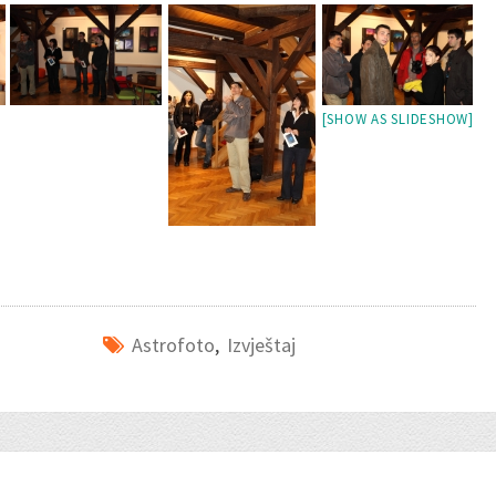
[SHOW AS SLIDESHOW]
Astrofoto
,
Izvještaj