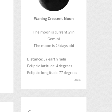
Waning Crescent Moon
The moon is currently in
Gemini
The moon is 24 days old
Distance: 57 earth radii
Ecliptic latitude: 4 degrees
Ecliptic longitude: 77 degrees
Joe's