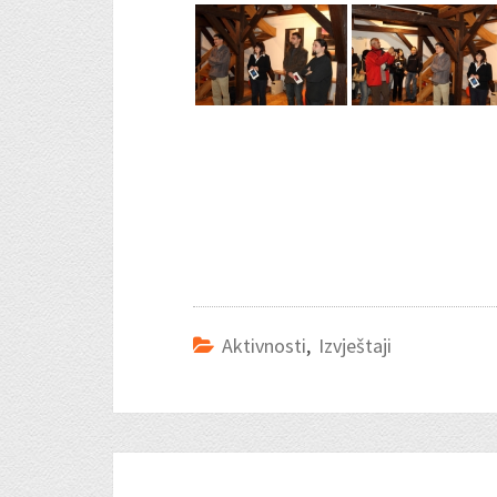
Aktivnosti
,
Izvještaji
Post