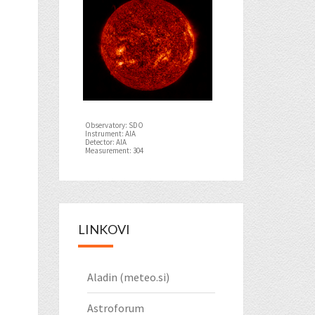
Observatory: SDO
Instrument: AIA
Detector: AIA
Measurement: 304
LINKOVI
Aladin (meteo.si)
Astroforum