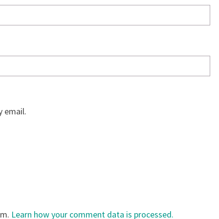
 email.
am.
Learn how your comment data is processed.