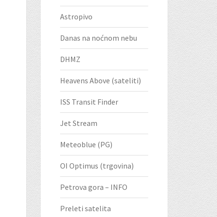
Astropivo
Danas na noćnom nebu
DHMZ
Heavens Above (sateliti)
ISS Transit Finder
Jet Stream
Meteoblue (PG)
OI Optimus (trgovina)
Petrova gora – INFO
Preleti satelita