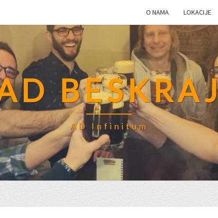
O NAMA
LOKACIJE
AD BESKRA
AD Infinitum