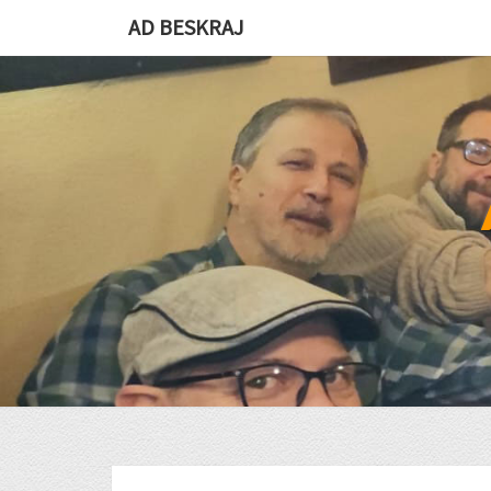
Skip
AD BESKRAJ
to
content