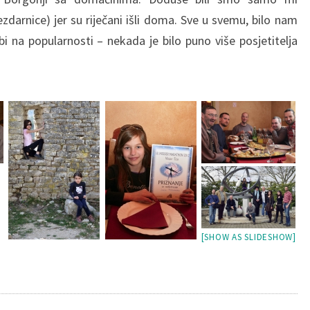
ezdarnice) jer su riječani išli doma. Sve u svemu, bilo nam
i na popularnosti – nekada je bilo puno više posjetitelja
[SHOW AS SLIDESHOW]