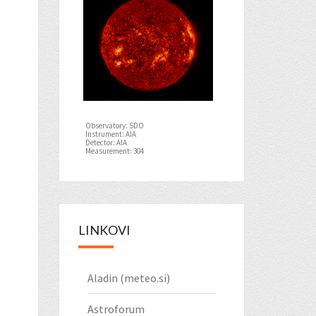
Observatory: SDO
Instrument: AIA
Detector: AIA
Measurement: 304
LINKOVI
Aladin (meteo.si)
Astroforum