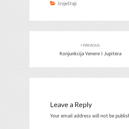
Izvještaji
Post
navigation
PREVIOUS
Konjunkcija Venere I Jupitera
Leave a Reply
Your email address will not be publis