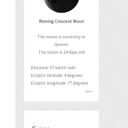
Waning Crescent Moon
The moon is currently in
Gemini
The moon is 24 days old
Distance: 57 earth radii
Ecliptic latitude: 4 degrees
Ecliptic longitude: 77 degrees
Joe's