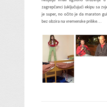
zagrepčanci (uključujući ekipu sa zvj
je super, no očito je da maraton gub
bez obzira na vremenske prilike…