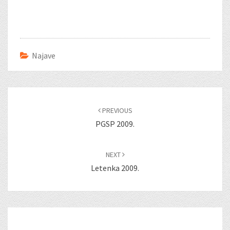
Najave
Post
navigation
PREVIOUS
PGSP 2009.
NEXT
Letenka 2009.