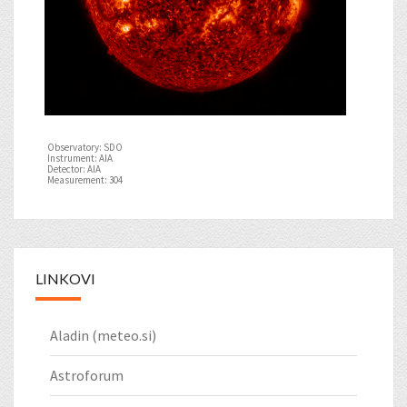
Observatory: SDO
Instrument: AIA
Detector: AIA
Measurement: 304
LINKOVI
Aladin (meteo.si)
Astroforum