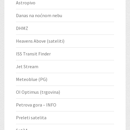
Astropivo
Danas na noćnom nebu
DHMZ
Heavens Above (sateliti)
ISS Transit Finder
Jet Stream
Meteoblue (PG)
OI Optimus (trgovina)
Petrova gora – INFO
Preleti satelita