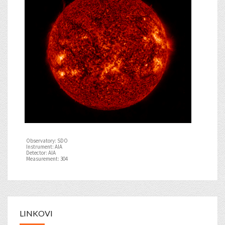
Observatory: SDO
Instrument: AIA
Detector: AIA
Measurement: 304
LINKOVI