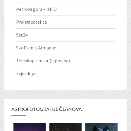
Petrova gora – INFO
Preleti satelita
Sat24
Sky Events Almanac
Teleskop centar (trgovina)
Zvjezdopisi
ASTROFOTOGRAFIJE ČLANOVA