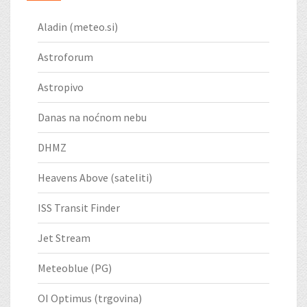
Aladin (meteo.si)
Astroforum
Astropivo
Danas na noćnom nebu
DHMZ
Heavens Above (sateliti)
ISS Transit Finder
Jet Stream
Meteoblue (PG)
OI Optimus (trgovina)