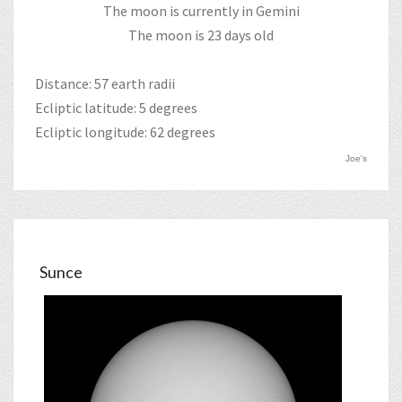
The moon is currently in Gemini
The moon is 23 days old
Distance: 57 earth radii
Ecliptic latitude: 5 degrees
Ecliptic longitude: 62 degrees
Joe's
Sunce