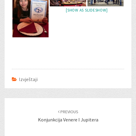
[SHOW AS SLIDESHOW]
Izvještaji
Post
navigation
PREVIOUS
Konjunkcija Venere I Jupitera