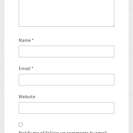
Name
*
Email
*
Website
Notify me of follow-up comments by email.