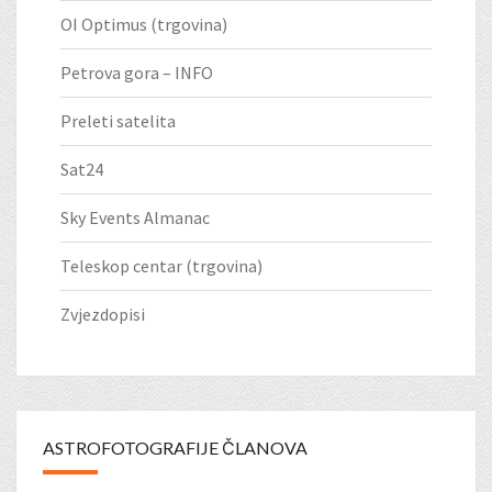
OI Optimus (trgovina)
Petrova gora – INFO
Preleti satelita
Sat24
Sky Events Almanac
Teleskop centar (trgovina)
Zvjezdopisi
ASTROFOTOGRAFIJE ČLANOVA