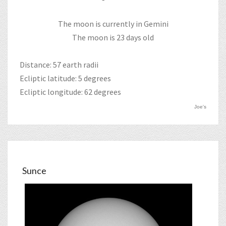
The moon is currently in Gemini
The moon is 23 days old
Distance: 57 earth radii
Ecliptic latitude: 5 degrees
Ecliptic longitude: 62 degrees
Joe's
Sunce