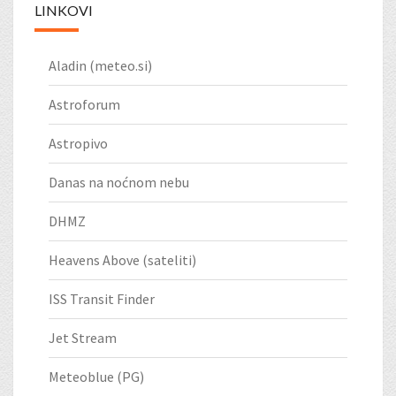
LINKOVI
Aladin (meteo.si)
Astroforum
Astropivo
Danas na noćnom nebu
DHMZ
Heavens Above (sateliti)
ISS Transit Finder
Jet Stream
Meteoblue (PG)