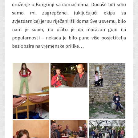
druženje u Borgonji sa domaćinima. Doduše bili smo
samo mi zagrepčanci (uključujući ekipu sa
zvjezdarnice) jer su riječani išli doma. Sve u svemu, bilo
nam je super, no očito je da maraton gubi na
popularnosti – nekada je bilo puno više posjetitelja
bez obzira na vremenske prilike…