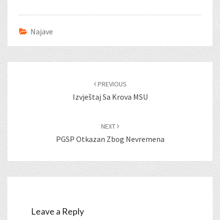
Najave
Post
navigation
PREVIOUS
Izvještaj Sa Krova MSU
NEXT
PGSP Otkazan Zbog Nevremena
Leave a Reply