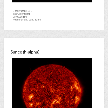
Observatory: SDO
Instrument: HMI
Detector: HMI
Measurement: continuum
Sunce (h-alpha)