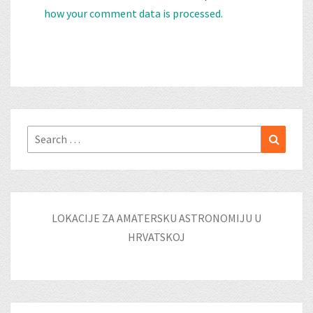
how your comment data is processed.
Search
Search
for:
LOKACIJE ZA AMATERSKU ASTRONOMIJU U
HRVATSKOJ