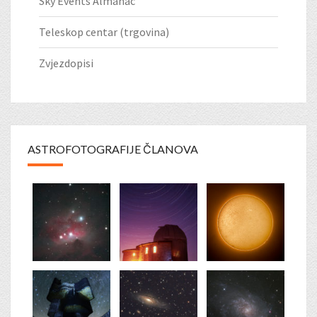
Sky Events Almanac
Teleskop centar (trgovina)
Zvjezdopisi
ASTROFOTOGRAFIJE ČLANOVA