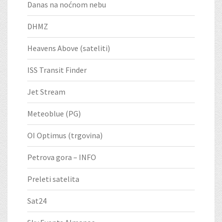
Danas na noćnom nebu
DHMZ
Heavens Above (sateliti)
ISS Transit Finder
Jet Stream
Meteoblue (PG)
OI Optimus (trgovina)
Petrova gora – INFO
Preleti satelita
Sat24