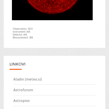
Observatory: SDO
Instrument: AIA
Detector: AIA
Measurement: 304
LINKOVI
Aladin (meteo.si)
Astroforum
Astropivo