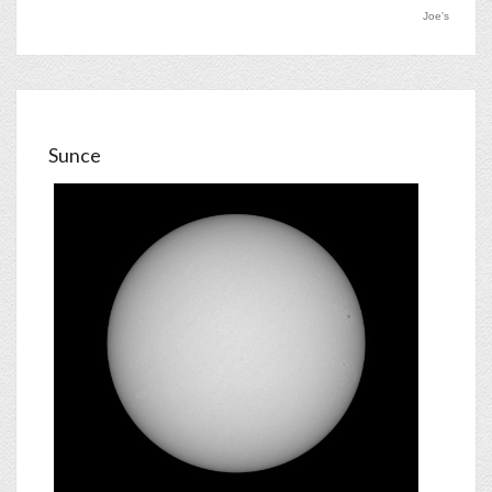
Joe's
Sunce