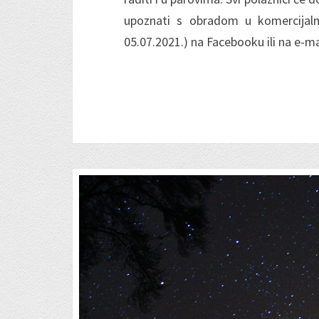
upoznati s obradom u komercijal
05.07.2021.) na Facebooku ili na e-m