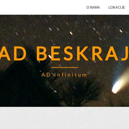
O NAMA
LOKACIJE
AD BESKRA
AD Infinitum