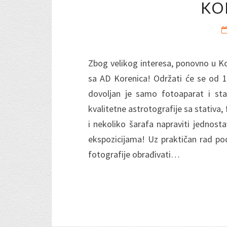
KO
Zbog velikog interesa, ponovno u Ko
sa AD Korenica! Održati će se od 1
dovoljan je samo fotoaparat i stat
kvalitetne astrotografije sa stativa
i nekoliko šarafa napraviti jedno
ekspozicijama! Uz praktičan rad p
fotografije obrađivati…