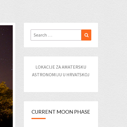
Search
Search
for:
LOKACIJE ZA AMATERSKU
ASTRONOMIJU U HRVATSKOJ
CURRENT MOON PHASE