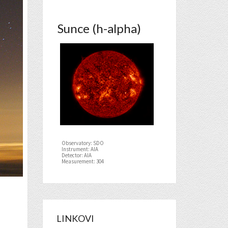
Sunce (h-alpha)
Observatory: SDO
Instrument: AIA
Detector: AIA
Measurement: 304
LINKOVI