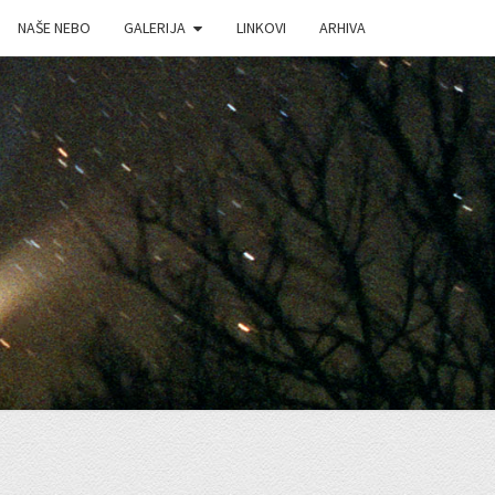
NAŠE NEBO
GALERIJA
LINKOVI
ARHIVA
J