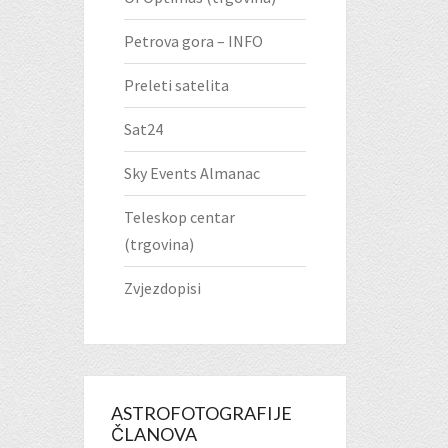
Petrova gora – INFO
Preleti satelita
Sat24
Sky Events Almanac
Teleskop centar
(trgovina)
Zvjezdopisi
ASTROFOTOGRAFIJE
ČLANOVA