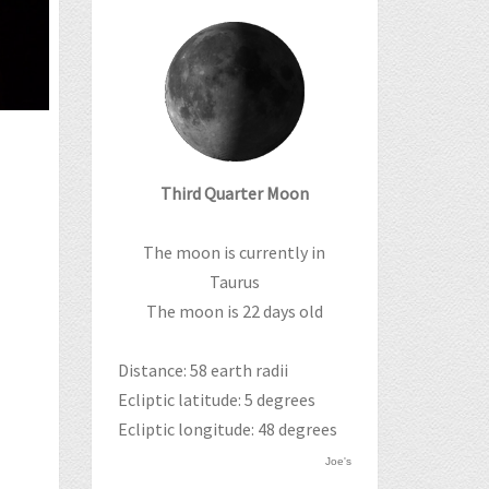
Third Quarter Moon
The moon is currently in
Taurus
The moon is 22 days old
Distance: 58 earth radii
Ecliptic latitude: 5 degrees
Ecliptic longitude: 48 degrees
Joe's