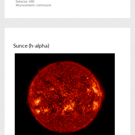
Detector: HMI
Measurement: continuum
Sunce (h-alpha)