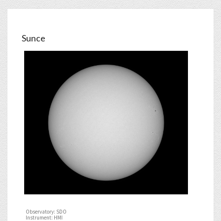
Sunce
Observatory: SDO
Instrument: HMI