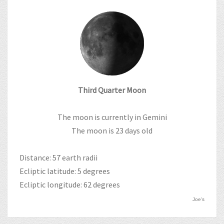
Third Quarter Moon
The moon is currently in Gemini
The moon is 23 days old
Distance: 57 earth radii
Ecliptic latitude: 5 degrees
Ecliptic longitude: 62 degrees
Joe's