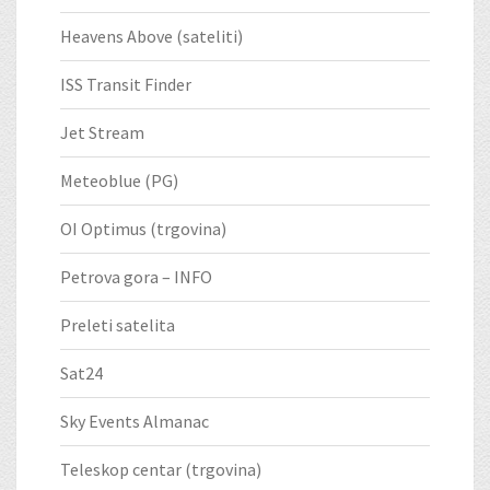
Heavens Above (sateliti)
ISS Transit Finder
Jet Stream
Meteoblue (PG)
OI Optimus (trgovina)
Petrova gora – INFO
Preleti satelita
Sat24
Sky Events Almanac
Teleskop centar (trgovina)