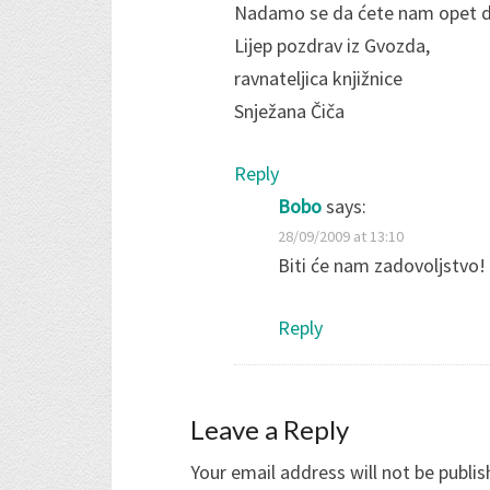
Nadamo se da ćete nam opet doći
Lijep pozdrav iz Gvozda,
ravnateljica knjižnice
Snježana Čiča
Reply
Bobo
says:
28/09/2009 at 13:10
Biti će nam zadovoljstvo!
Reply
Leave a Reply
Your email address will not be publis