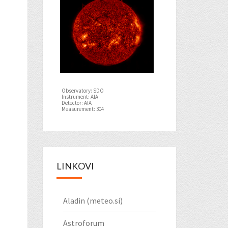
Observatory: SDO
Instrument: AIA
Detector: AIA
Measurement: 304
LINKOVI
Aladin (meteo.si)
Astroforum