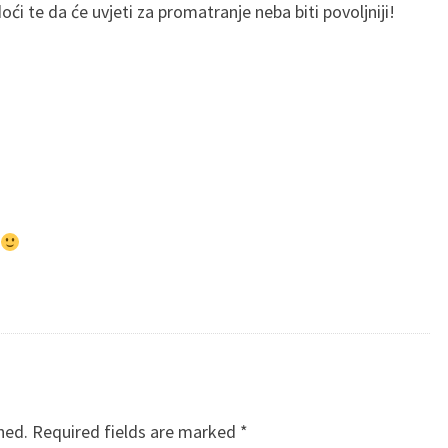
 te da će uvjeti za promatranje neba biti povoljniji!
hed.
Required fields are marked
*