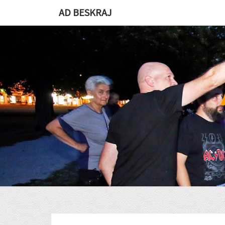
Skip
AD BESKRAJ
to
content