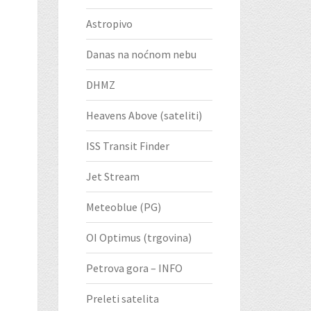
Astropivo
Danas na noćnom nebu
DHMZ
Heavens Above (sateliti)
ISS Transit Finder
Jet Stream
Meteoblue (PG)
OI Optimus (trgovina)
Petrova gora – INFO
Preleti satelita