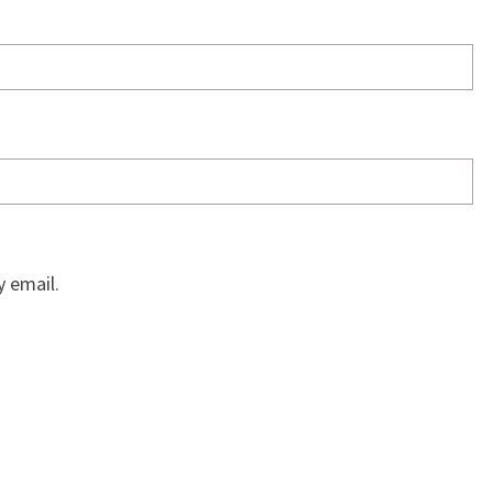
 email.