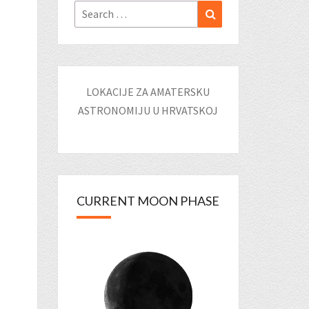
Search
Search
for:
LOKACIJE ZA AMATERSKU
ASTRONOMIJU U HRVATSKOJ
CURRENT MOON PHASE