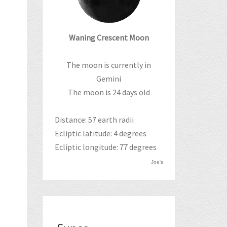
Waning Crescent Moon
The moon is currently in
Gemini
The moon is 24 days old
Distance: 57 earth radii
Ecliptic latitude: 4 degrees
Ecliptic longitude: 77 degrees
Joe's