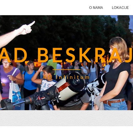
O NAMA
LOKACIJE
AD BESKRA
AD Infinitum