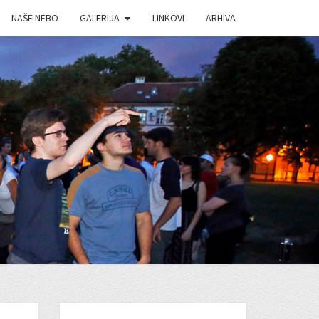
NAŠE NEBO
GALERIJA
LINKOVI
ARHIVA
J