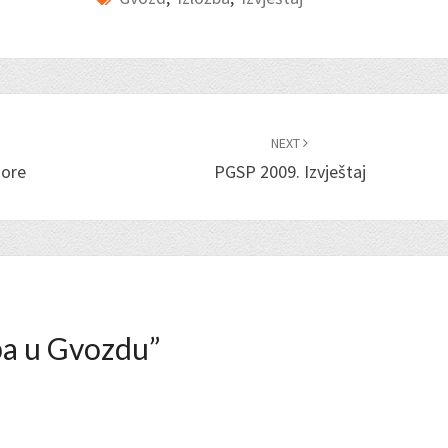
NEXT
Gore
PGSP 2009. Izvještaj
ba u Gvozdu
”