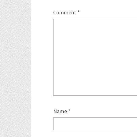
Comment
*
Name
*