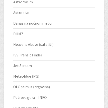
Astroforum
Astropivo
Danas na noćnom nebu
DHMZ
Heavens Above (sateliti)
ISS Transit Finder
Jet Stream
Meteoblue (PG)
OI Optimus (trgovina)
Petrova gora – INFO
Preleti satelita