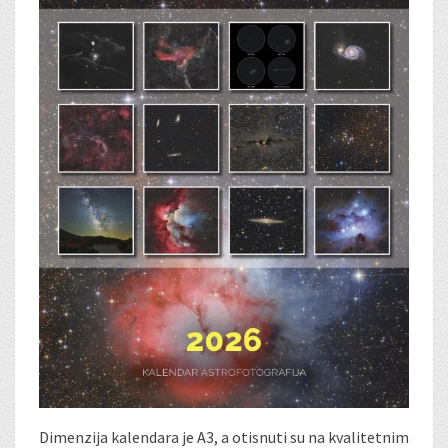
Dimenzija kalendara je A3, a otisnuti su na kvalitetnim