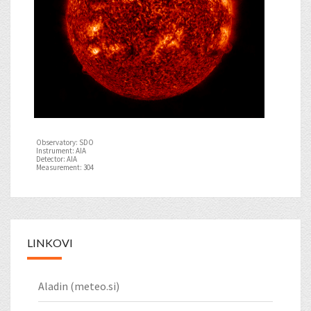
Observatory: SDO
Instrument: AIA
Detector: AIA
Measurement: 304
LINKOVI
Aladin (meteo.si)