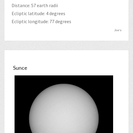
Distance: 57 earth radii
Ecliptic latitude: 4 degrees
Ecliptic longitude: 77 degrees
Joe's
Sunce