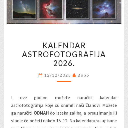
KALENDAR
KALENDAR
ASTROFOTOGRAFIJA
ASTROFOTOGRAFIJA
2026.
2026.
12/12/2025
Bobo
I ove godine možete naručiti kalendar
astrofotografija koje su snimili naši članovi. Možete
ga naručiti
ODMAH
do isteka zaliha, a preuzimanje ili
slanje će početi nakon 15. 12. Na kalendaru su upisane