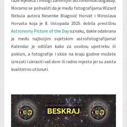
faze Mjeseca i mnogi zanimljivi astronomski događaji.
Moramo se pohvaliti da je među fotografijama Wizard
Nebula autora Nevenke Blagović Horvat i Miroslava
Horvata koja je 8. listopada 2025. dobila prestižnu
Astronomy Picture of the Day
oznaku, dakle odabrana
je među najboljim svjetskim astrofotografijama!
Kalendar je odličan kako za osobnu upotrebu ili
poklon, a fotografije i skice na kraju godine možete
izrezati i ukrasiti vaš dom ili radno mjesto jer su zaista
kvalitetno otisnuti.