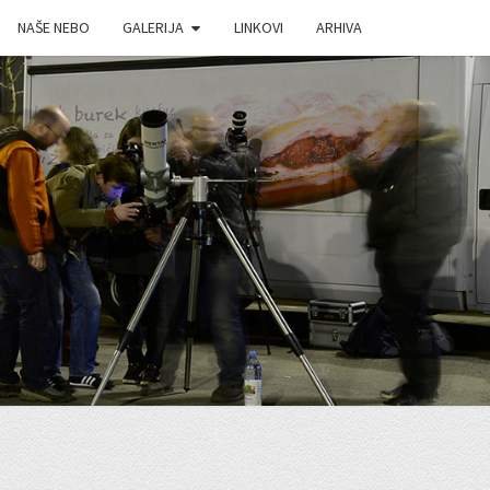
NAŠE NEBO
GALERIJA
LINKOVI
ARHIVA
J