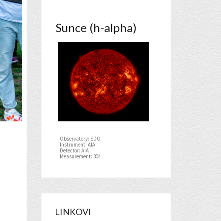
Sunce (h-alpha)
Observatory: SDO
Instrument: AIA
Detector: AIA
Measurement: 304
LINKOVI