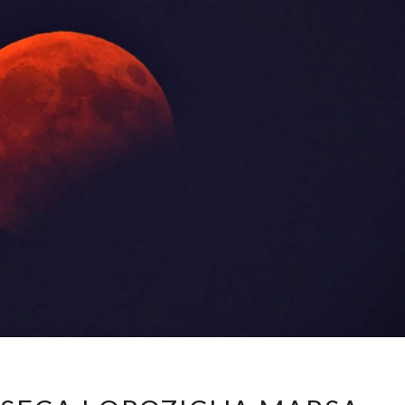
POMRČINA