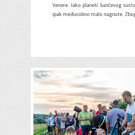
Venere. Iako planeti Sunčevog sustav
ipak međusobno malo nagnute. Zb