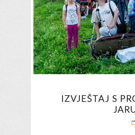
IZVJEŠTAJ S 
JARU