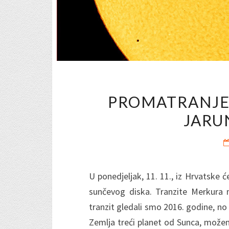
PROMATRANJE
JARUN
U ponedjeljak, 11. 11., iz Hrvatske ć
sunčevog diska. Tranzite Merkura m
tranzit gledali smo 2016. godine, no 
Zemlja treći planet od Sunca, možem