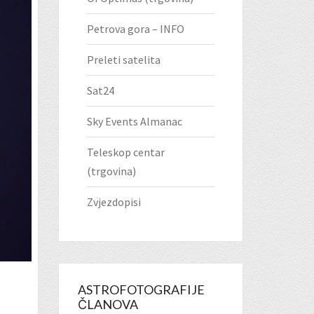
Petrova gora – INFO
Preleti satelita
Sat24
Sky Events Almanac
Teleskop centar
(trgovina)
Zvjezdopisi
ASTROFOTOGRAFIJE
ČLANOVA