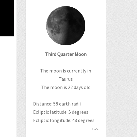
Third Quarter Moon
The moon is currently in
Taurus
The moon is 22 days old
Distance: 58 earth radii
Ecliptic latitude: 5 degrees
Ecliptic longitude: 48 degrees
Joe's