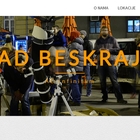
O NAMA
LOKACIJE
AD BESKRA
AD Infinitum