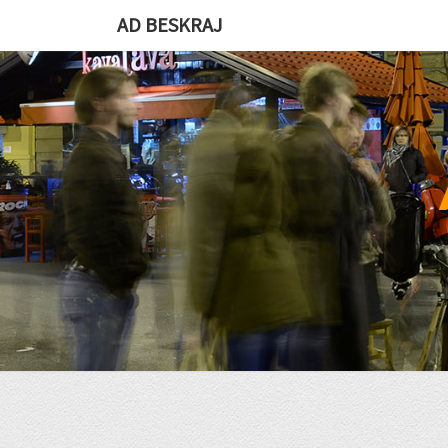
Skip
AD BESKRAJ
to
content