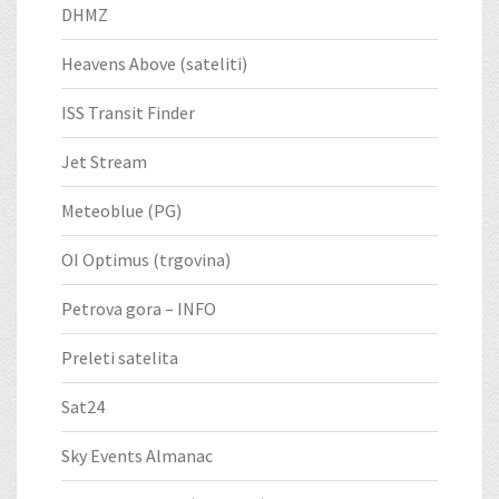
DHMZ
Heavens Above (sateliti)
ISS Transit Finder
Jet Stream
Meteoblue (PG)
OI Optimus (trgovina)
Petrova gora – INFO
Preleti satelita
Sat24
Sky Events Almanac