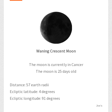
Waning Crescent Moon
The moon is currently in Cancer
The moon is 25 days old
Distance: 57 earth radii
Ecliptic latitude: 4 degrees
Ecliptic longitude: 91 degrees
Joe's