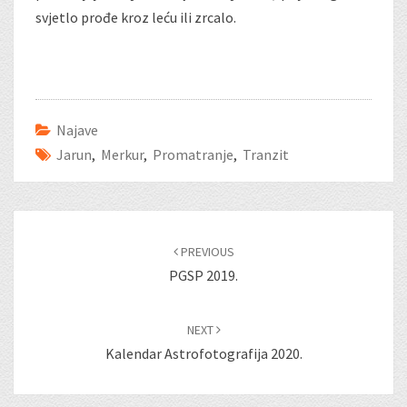
svjetlo prođe kroz leću ili zrcalo.
Najave
Jarun
,
Merkur
,
Promatranje
,
Tranzit
Post
navigation
PREVIOUS
PGSP 2019.
NEXT
Kalendar Astrofotografija 2020.