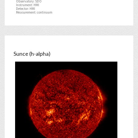
Observatory: SDO
Instrument: HMI
Detector: HMI
Measurement: continuum
Sunce (h-alpha)