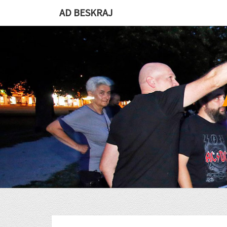
Skip
AD BESKRAJ
to
content