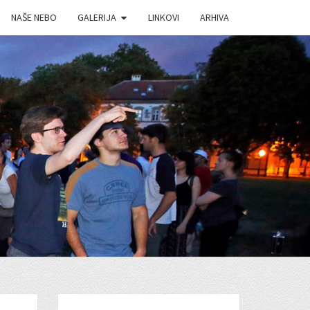
NAŠE NEBO
GALERIJA
LINKOVI
ARHIVA
J