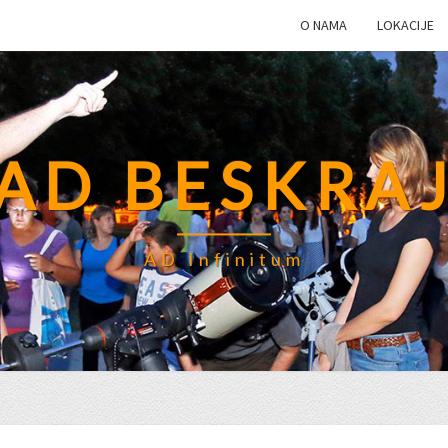
O NAMA
LOKACIJE
AD BESKRA
AD Infinitum