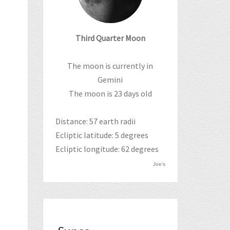
Third Quarter Moon
The moon is currently in
Gemini
The moon is 23 days old
Distance: 57 earth radii
Ecliptic latitude: 5 degrees
Ecliptic longitude: 62 degrees
Joe's