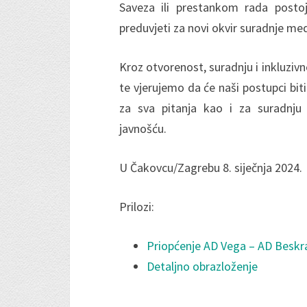
Saveza ili prestankom rada postoje
preduvjeti za novi okvir suradnje m
Kroz otvorenost, suradnju i inkluzi
te vjerujemo da će naši postupci biti 
za sva pitanja kao i za suradnju
javnošću.
U Čakovcu/Zagrebu 8. siječnja 2024.
Prilozi:
Priopćenje AD Vega – AD Beskr
Detaljno obrazloženje