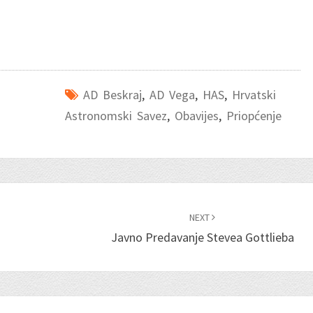
AD Beskraj
,
AD Vega
,
HAS
,
Hrvatski
Astronomski Savez
,
Obavijes
,
Priopćenje
NEXT
Javno Predavanje Stevea Gottlieba