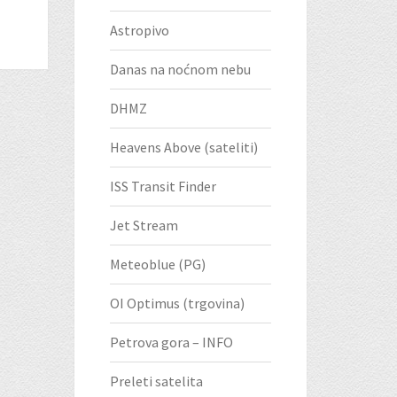
Astropivo
Danas na noćnom nebu
DHMZ
Heavens Above (sateliti)
ISS Transit Finder
Jet Stream
Meteoblue (PG)
OI Optimus (trgovina)
Petrova gora – INFO
Preleti satelita