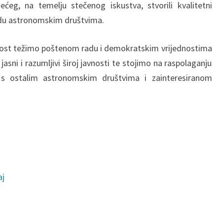
ćeg, na temelju stečenog iskustva, stvorili kvalitetni
edu astronomskim društvima.
vnost težimo poštenom radu i demokratskim vrijednostima
jasni i razumljivi široj javnosti te stojimo na raspolaganju
 s ostalim astronomskim društvima i zainteresiranom
aj