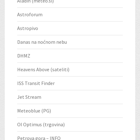
Aladin (meteo.si)
Astroforum
Astropivo
Danas na noćnom nebu
DHMZ
Heavens Above (sateliti)
ISS Transit Finder
Jet Stream
Meteoblue (PG)
OI Optimus (trgovina)
Petrova gora – INFO