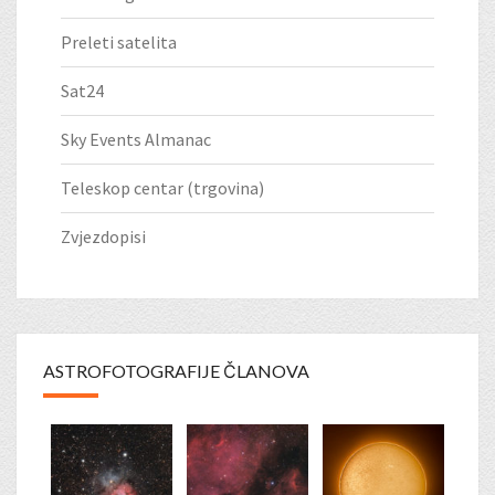
Preleti satelita
Sat24
Sky Events Almanac
Teleskop centar (trgovina)
Zvjezdopisi
ASTROFOTOGRAFIJE ČLANOVA