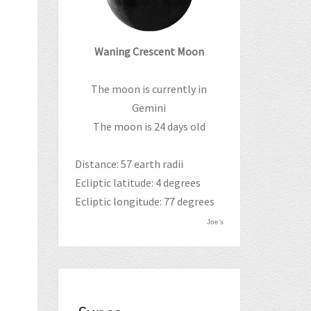
Waning Crescent Moon
The moon is currently in
Gemini
The moon is 24 days old
Distance: 57 earth radii
Ecliptic latitude: 4 degrees
Ecliptic longitude: 77 degrees
Joe's