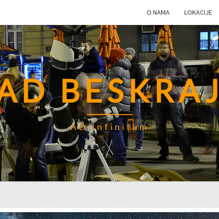
O NAMA
LOKACIJE
AD BESKRA
AD Infinitum