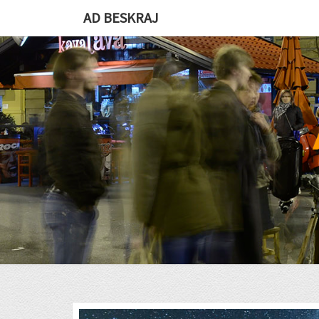
Skip
AD BESKRAJ
to
content