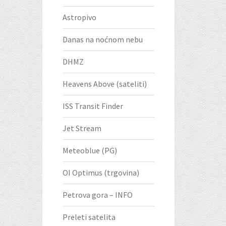
Astropivo
Danas na noćnom nebu
DHMZ
Heavens Above (sateliti)
ISS Transit Finder
Jet Stream
Meteoblue (PG)
OI Optimus (trgovina)
Petrova gora – INFO
Preleti satelita