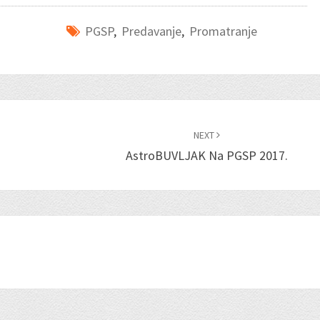
PGSP
,
Predavanje
,
Promatranje
NEXT
AstroBUVLJAK Na PGSP 2017.