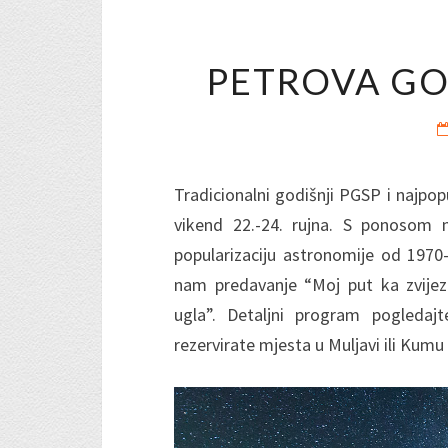
PETROVA GO
Tradicionalni godišnji PGSP i najpop
vikend 22.-24. rujna. S ponosom 
popularizaciju astronomije od 197
nam predavanje “Moj put ka zvije
ugla”. Detaljni program pogleda
rezervirate mjesta u Muljavi ili Kumu 