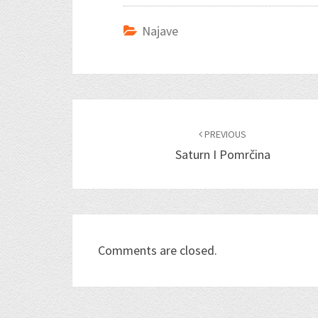
Najave
Post
navigation
PREVIOUS
Saturn I Pomrčina
Comments are closed.