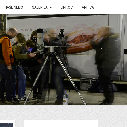
NAŠE NEBO
GALERIJA
LINKOVI
ARHIVA
J