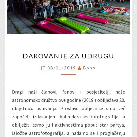
DAROVANJE
DAROVANJE ZA UDRUGU
ZA
UDRUGU
03/01/2019
Bobo
Dragi naši članovi, fanovi i posjetitelji, naše
astronomsko društvo ove godine (2019.) obilježava 20.
obljetnicu osnivanja. Proslavu obljetnice smo već
započeli izdavanjem kalendara astrofotografija, a
obilježiti ćemo ju i aktivnostima poput star partya,
izložbe astrofotografija, a nadamo se i proglašenju