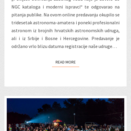
NGC kataloga i moderni ispravci“ te odgovarao na
pitanja publike. Na ovom online predavanju okupilo se
tridesetak astronoma-amatera i poneki profesionalni
astronom iz brojnih hrvatskih astronomskih udruga,
ali i iz Srbije i Bosne i Hercegovine. Predavanje je
održano vrlo blizu datuma registracije naše udruge…
READ MORE
READ MORE