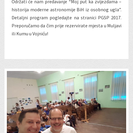
Održati će nam predavanje “Moj put ka zvijezdama –
historija moderne astronomije BiH iz osobnog ugla”.
Detaljni program pogledajte na stranici PGSP 2017.
Preporučamo da čim prije rezervirate mjesta u Muljavi
ili Kumu u Vojniću!