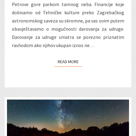
Petrove gore parkom tamnog neba. Financije koje
dobivamo od Tehničke kulture preko Zagrebačkog
astronomskog saveza su skromne, pa vas ovim putem
obavještavamo o mogućnosti darovanja za udruge.
Darovanje za udruge smatra se porezno priznatim
rashodom ako njihov ukupan iznos ne…
READ MORE
READ MORE