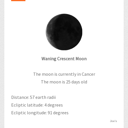
Waning Crescent Moon
The moon is currently in Cancer
The moon is 25 days old
Distance: 57 earth radii
Ecliptic latitude: 4 degrees
Ecliptic longitude: 91 degrees
Joe's