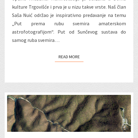
kulture Trgovišće i prva je u nizu takve vrste. Naš član
Saša Nuić održao je inspirativno predavanje na temu
„Put prema rubu svemira amaterskom
astrofotografijom“. Put od Sunčevog sustava do
samog ruba svemira…
READ MORE
READ MORE