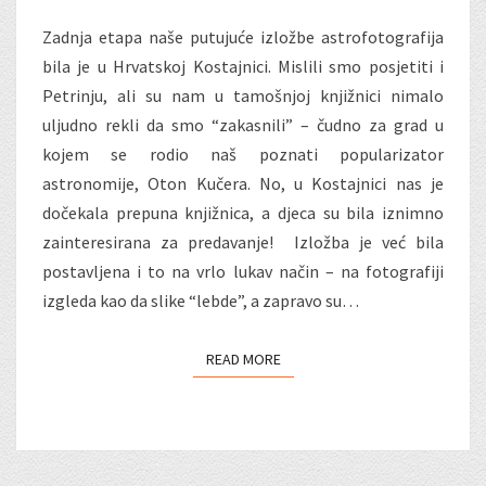
Zadnja etapa naše putujuće izložbe astrofotografija
bila je u Hrvatskoj Kostajnici. Mislili smo posjetiti i
Petrinju, ali su nam u tamošnjoj knjižnici nimalo
uljudno rekli da smo “zakasnili” – čudno za grad u
kojem se rodio naš poznati popularizator
astronomije, Oton Kučera. No, u Kostajnici nas je
dočekala prepuna knjižnica, a djeca su bila iznimno
zainteresirana za predavanje! Izložba je već bila
postavljena i to na vrlo lukav način – na fotografiji
izgleda kao da slike “lebde”, a zapravo su…
READ MORE
READ MORE