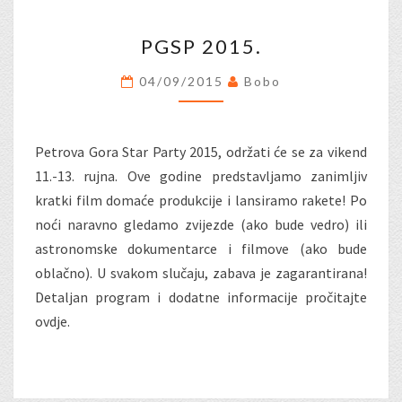
PGSP
PGSP 2015.
2015.
04/09/2015
Bobo
Petrova Gora Star Party 2015, održati će se za vikend
11.-13. rujna. Ove godine predstavljamo zanimljiv
kratki film domaće produkcije i lansiramo rakete! Po
noći naravno gledamo zvijezde (ako bude vedro) ili
astronomske dokumentarce i filmove (ako bude
oblačno). U svakom slučaju, zabava je zagarantirana!
Detaljan program i dodatne informacije pročitajte
ovdje.