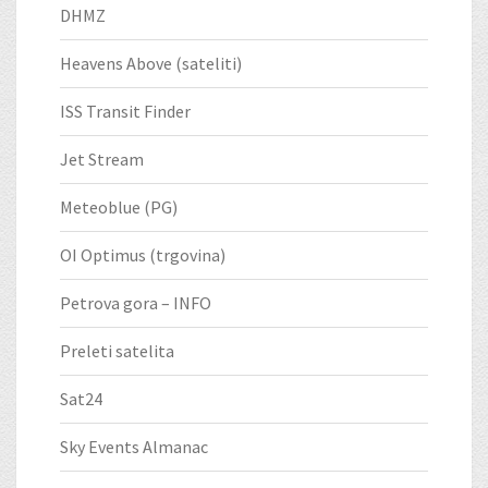
DHMZ
Heavens Above (sateliti)
ISS Transit Finder
Jet Stream
Meteoblue (PG)
OI Optimus (trgovina)
Petrova gora – INFO
Preleti satelita
Sat24
Sky Events Almanac